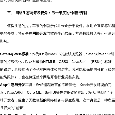
进式创新现实之间产生的落差感。
三、 网络生态与开发视角：另一维度的“创新”深耕
值得注意的是，苹果的创新步伐并未止步于硬件。在用户直接感知稍
弱的领域，特别是在
网络开发
与软件生态层面，苹果持续投入并产生深远
影响。
Safari与Web标准
：作为iOS和macOS的默认浏览器，Safari对WebKit引
擎的持续优化，以及对最新HTML5、CSS3、JavaScript（ES6+）标准
的跟进，直接推动了移动端网页体验的进步。其对隐私保护的强化（如智
能防跟踪），也在倒逼整个网络开发行业调整实践。
App生态与开发工具
：Swift编程语言的不断演进、Xcode开发环境的完
善，以及ARKit、Core ML、SwiftUI等先进框架的推出，极大地赋能了全
球开发者，催生了无数创新的网络服务与原生应用。这本身就是一种底层
且强大的“创新”。