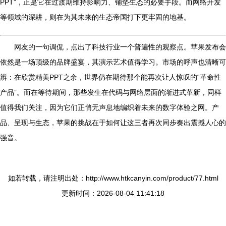
PPT”，正是它在过渡期维持影响力、铺垫生态的必要手段。而网络开发
等领域的深耕，则在为其未来的生态帝国打下更牢固的地基。
网友的一句调侃，点出了科技行业一个普遍性的观察点。苹果发布会
依然是一场顶级的品牌盛宴，其演示艺术值得学习。市场的呼声也清晰可
辨：在欣赏精美PPT之余，世界仍在期待那个能再次让人惊叹的“革命性
产品”。而在等待期间，那些发生在代码与网络层面的渐进式革新，同样
值得我们关注，因为它们正悄无声息地编织着未来的数字体验之网。产
品、呈现与生态，苹果的挑战在于如何让这三者再次同步奏出震撼人心的
强音。
如若转载，请注明出处：http://www.htkcanyin.com/product/77.html
更新时间：2026-08-04 11:41:18