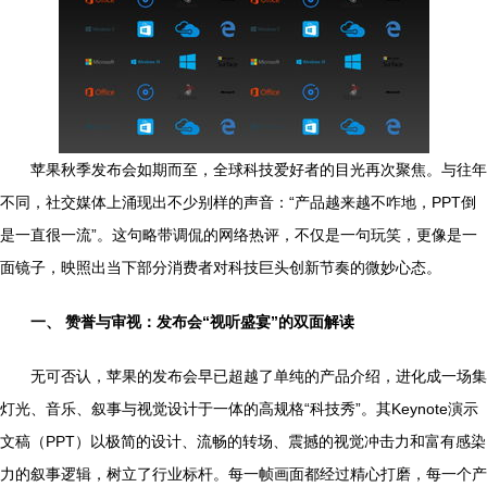
苹果秋季发布会如期而至，全球科技爱好者的目光再次聚焦。与往年
不同，社交媒体上涌现出不少别样的声音：“产品越来越不咋地，PPT倒
是一直很一流”。这句略带调侃的网络热评，不仅是一句玩笑，更像是一
面镜子，映照出当下部分消费者对科技巨头创新节奏的微妙心态。
一、 赞誉与审视：发布会“视听盛宴”的双面解读
无可否认，苹果的发布会早已超越了单纯的产品介绍，进化成一场集
灯光、音乐、叙事与视觉设计于一体的高规格“科技秀”。其Keynote演示
文稿（PPT）以极简的设计、流畅的转场、震撼的视觉冲击力和富有感染
力的叙事逻辑，树立了行业标杆。每一帧画面都经过精心打磨，每一个产