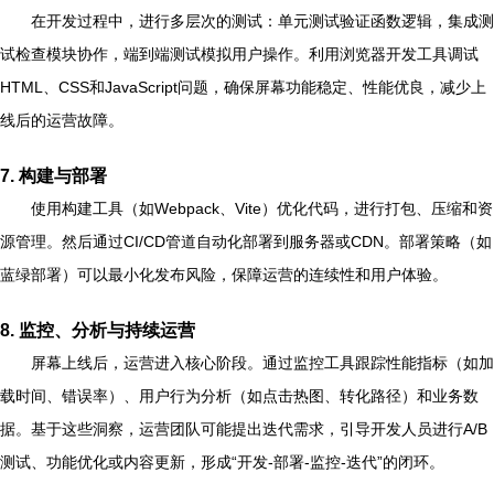
在开发过程中，进行多层次的测试：单元测试验证函数逻辑，集成测
试检查模块协作，端到端测试模拟用户操作。利用浏览器开发工具调试
HTML、CSS和JavaScript问题，确保屏幕功能稳定、性能优良，减少上
线后的运营故障。
7. 构建与部署
使用构建工具（如Webpack、Vite）优化代码，进行打包、压缩和资
源管理。然后通过CI/CD管道自动化部署到服务器或CDN。部署策略（如
蓝绿部署）可以最小化发布风险，保障运营的连续性和用户体验。
8. 监控、分析与持续运营
屏幕上线后，运营进入核心阶段。通过监控工具跟踪性能指标（如加
载时间、错误率）、用户行为分析（如点击热图、转化路径）和业务数
据。基于这些洞察，运营团队可能提出迭代需求，引导开发人员进行A/B
测试、功能优化或内容更新，形成“开发-部署-监控-迭代”的闭环。