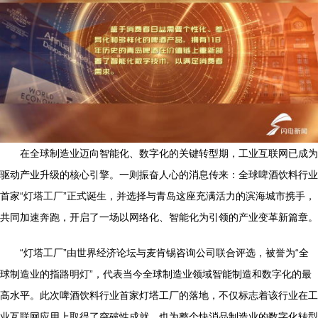
在全球制造业迈向智能化、数字化的关键转型期，工业互联网已成为
驱动产业升级的核心引擎。一则振奋人心的消息传来：全球啤酒饮料行业
首家“灯塔工厂”正式诞生，并选择与青岛这座充满活力的滨海城市携手，
共同加速奔跑，开启了一场以网络化、智能化为引领的产业变革新篇章。
“灯塔工厂”由世界经济论坛与麦肯锡咨询公司联合评选，被誉为“全
球制造业的指路明灯”，代表当今全球制造业领域智能制造和数字化的最
高水平。此次啤酒饮料行业首家灯塔工厂的落地，不仅标志着该行业在工
业互联网应用上取得了突破性成就，也为整个快消品制造业的数字化转型