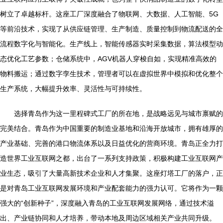
树立了卓越标杆。这座工厂深度融合了物联网、大数据、人工智能、5G
等前沿技术，实现了从供应链管理、生产制造、质量控制到物流配送的全
流程数字化与智能化。生产线上，智能传感器实时采集数据，算法模型动
态优化工艺参数；仓储系统中，AGV机器人穿梭自如，实现精准高效的
物料搬运；通过数字孪生技术，管理者可以在虚拟世界中模拟和优化整个
生产系统，大幅提升效率、灵活性与可持续性。
选择青岛作为这一里程碑式工厂的所在地，是战略远见与城市禀赋的
完美结合。青岛作为中国重要的制造业基地和沿海开放城市，拥有雄厚的
产业基础、完善的港口物流体系以及日益优化的营商环境。青岛正全力打
造世界工业互联网之都，出台了一系列支持政策，积极构建工业互联网产
业生态，吸引了大量高新技术企业和人才集聚。这座灯塔工厂的落户，正
是对青岛工业互联网发展环境和产业配套能力的强力认可。它将作为一颗
强大的“创新种子”，深度融入青岛的工业互联网发展网络，通过技术溢
出、产业链协同和人才培养，带动本地及周边区域相关产业共同升级。