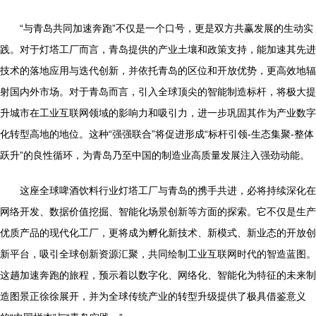
“与青岛共同加速奔跑”不仅是一个口号，更是双方共赢发展的生动实
践。对于灯塔工厂而言，青岛提供的产业土壤和政策支持，能加速其先进
技术的落地应用与迭代创新，并依托青岛的区位和开放优势，更高效地辐
射国内外市场。对于青岛而言，引入全球顶尖的智能制造标杆，将极大提
升城市在工业互联网领域的影响力和吸引力，进一步巩固其作为产业数字
化转型高地的地位。这种“强强联合”将促进形成“标杆引领-生态集聚-整体
跃升”的良性循环，为青岛乃至中国的制造业高质量发展注入强劲动能。
这座全球啤酒饮料行业灯塔工厂与青岛的携手共进，必将持续深化在
网络开发、数据价值挖掘、智能化场景创新等方面的探索。它不仅是生产
优质产品的现代化工厂，更将成为孵化新技术、新模式、新业态的开放创
新平台，吸引全球创新资源汇聚，共同绘制工业互联网时代的智造蓝图。
这趟加速奔跑的旅程，预示着以数字化、网络化、智能化为特征的未来制
造图景正徐徐展开，并为全球传统产业的转型升级提供了极具借鉴意义